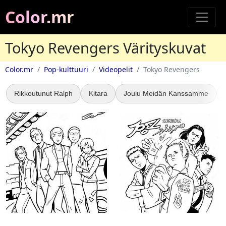
Color.mr
Tokyo Revengers Värityskuvat
Color.mr
Pop-kulttuuri
Videopelit
Tokyo Revengers
Rikkoutunut Ralph
Kitara
Joulu Meidän Kanssamme