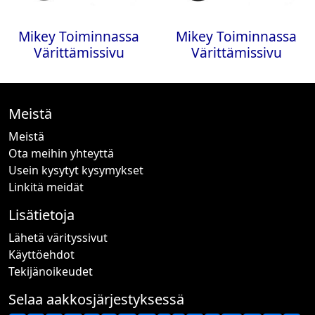
Mikey Toiminnassa
Mikey Toiminnassa
Värittämissivu
Värittämissivu
Meistä
Meistä
Ota meihin yhteyttä
Usein kysytyt kysymykset
Linkitä meidät
Lisätietoja
Lähetä värityssivut
Käyttöehdot
Tekijänoikeudet
Selaa aakkosjärjestyksessä