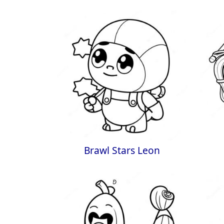
Brawl Stars Leon