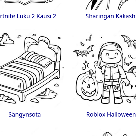
rtnite Luku 2 Kausi 2
Sharingan Kakash
Sängynsota
Roblox Hallowee