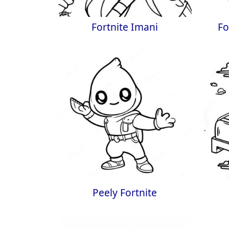
Fortnite Imani
Fo
Peely Fortnite