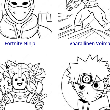
Fortnite Ninja
Vaarallinen Voim