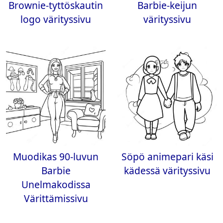
Brownie-tyttöskautin
Barbie-keijun
logo värityssivu
värityssivu
Muodikas 90-luvun
Söpö animepari käsi
Barbie
kädessä värityssivu
Unelmakodissa
Värittämissivu