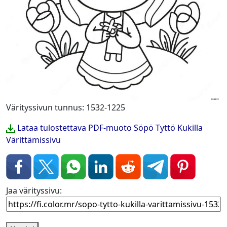
Värityssivun tunnus: 1532-1225
Lataa tulostettava PDF-muoto Söpö Tyttö Kukilla
Värittämissivu
Jaa värityssivu: