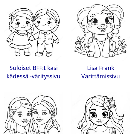
Suloiset BFF:t käsi
Lisa Frank
kädessä -värityssivu
Värittämissivu