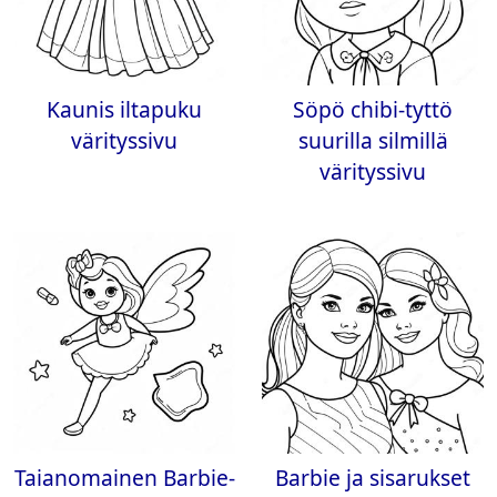
Kaunis iltapuku
Söpö chibi-tyttö
värityssivu
suurilla silmillä
värityssivu
Taianomainen Barbie-
Barbie ja sisarukset