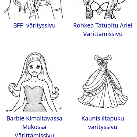
BFF -värityssivu
Rohkea Tatuoitu Ariel
Värittämissivu
Barbie Kimaltavassa
Kaunis iltapuku
Mekossa
värityssivu
Värittämissivu