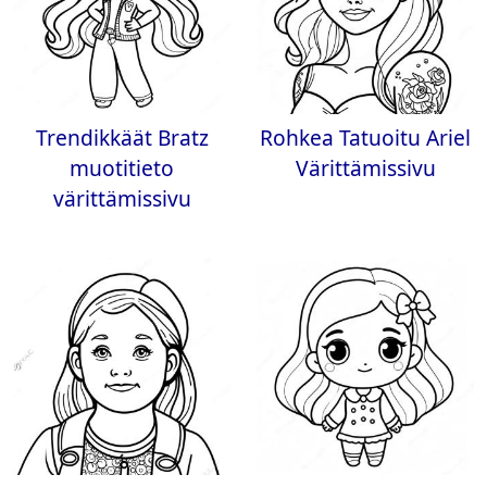
Trendikkäät Bratz
Rohkea Tatuoitu Ariel
muotitieto
Värittämissivu
värittämissivu