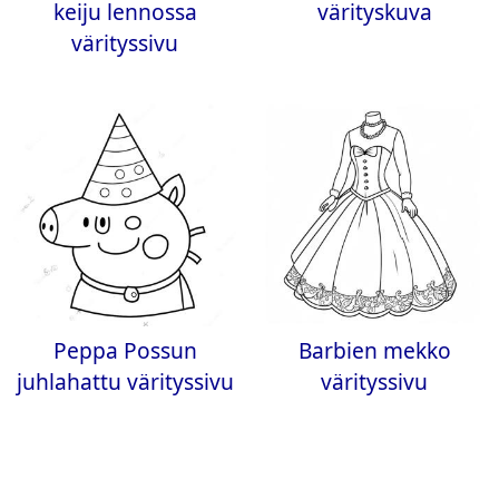
keiju lennossa
värityskuva
värityssivu
Peppa Possun
Barbien mekko
juhlahattu värityssivu
värityssivu