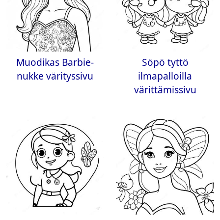
Muodikas Barbie-
Söpö tyttö
nukke värityssivu
ilmapalloilla
värittämissivu