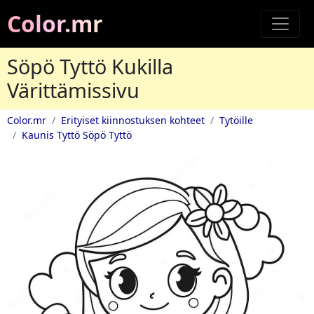
Color.mr
Söpö Tyttö Kukilla
Värittämissivu
Color.mr
Erityiset kiinnostuksen kohteet
Tytöille
Kaunis Tyttö Söpö Tyttö