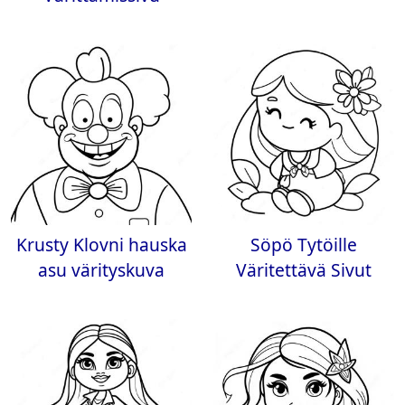
Krusty Klovni hauska
Söpö Tytöille
asu värityskuva
Väritettävä Sivut