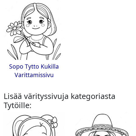
Sopo Tytto Kukilla
Varittamissivu
Lisää värityssivuja kategoriasta
Tytöille: