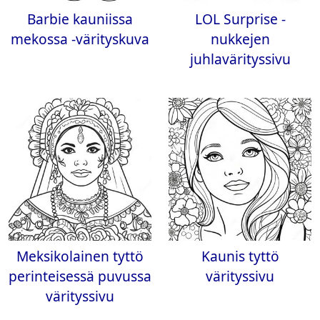
Barbie kauniissa
LOL Surprise -
mekossa -värityskuva
nukkejen
juhlavärityssivu
Meksikolainen tyttö
Kaunis tyttö
perinteisessä puvussa
värityssivu
värityssivu