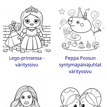
Lego-prinsessa -
Peppa Possun
värityssivu
syntymäpäiväjuhlat
värityssivu