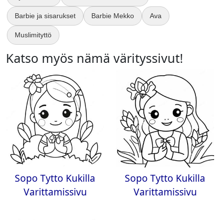
Barbie ja sisarukset
Barbie Mekko
Ava
Muslimityttö
Katso myös nämä värityssivut!
Sopo Tytto Kukilla
Sopo Tytto Kukilla
Varittamissivu
Varittamissivu