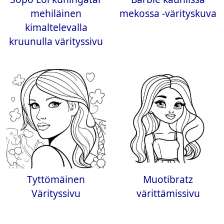
mehiläinen
mekossa -värityskuva
kimaltelevalla
kruunulla värityssivu
Tyttömäinen
Muotibratz
Värityssivu
värittämissivu