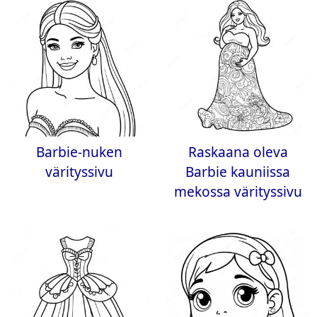
Barbie-nuken
Raskaana oleva
värityssivu
Barbie kauniissa
mekossa värityssivu