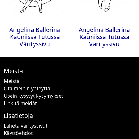
Angelina Ballerina
Angelina Ballerina
Kauniissa Tutussa
Kauniissa Tutussa
Värityssivu
Värityssivu
Meistä
Meistä
Ota meihin yhteyttä
Usein kysytyt kysymykset
Linkitä meidät
Lisätietoja
Lähetä värityssivut
Käyttöehdot